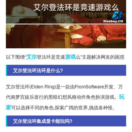
艾尔
游戏
以下围绕“
登法环是竞速
么”主题解决网友的困惑
艾尔登法环法环是什么?
艾尔登法环(Elden Ring)是一款由FromSoftware开发、万
玩
代南梦宫娱乐发行的黑暗幻想风格动作角色扮演游戏。
家
可以选择不同的角色,探索广阔的世界,挑战各种怪。
艾尔登法环集成显卡能玩吗?