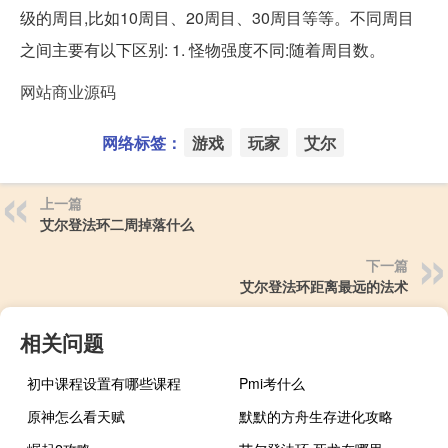
级的周目,比如10周目、20周目、30周目等等。不同周目
之间主要有以下区别: 1. 怪物强度不同:随着周目数。
网站商业源码
网络标签：
游戏
玩家
艾尔
上一篇
艾尔登法环二周掉落什么
下一篇
艾尔登法环距离最远的法术
相关问题
初中课程设置有哪些课程
Pmi考什么
原神怎么看天赋
默默的方舟生存进化攻略