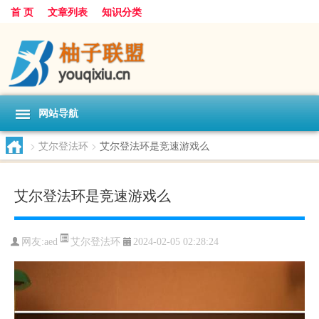
首 页
文章列表
知识分类
网站导航
>
艾尔登法环
>
艾尔登法环是竞速游戏么
艾尔登法环是竞速游戏么
艾尔登法环
网友:
aed
2024-02-05 02:28:24