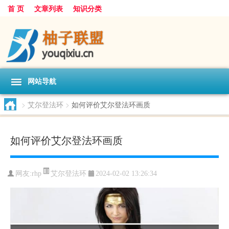
首 页
文章列表
知识分类
网站导航
>
艾尔登法环
>
如何评价艾尔登法环画质
如何评价艾尔登法环画质
艾尔登法环
网友:
rhp
2024-02-02 13:26:34