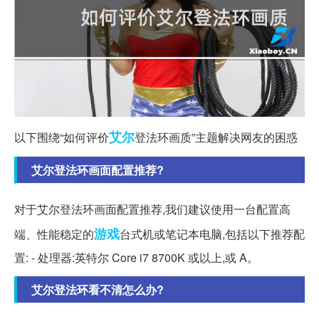
艾尔
以下围绕“如何评价
登法环画质”主题解决网友的困惑
艾尔登法环画面配置推荐?
对于艾尔登法环画面配置推荐,我们建议使用一台配置高
游戏
端、性能稳定的
台式机或笔记本电脑,包括以下推荐配
置: - 处理器:英特尔 Core i7 8700K 或以上,或 A。
艾尔登法环看不清怎么办?