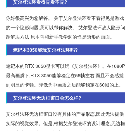
艾尔登法环看得见看不见?
你好很高兴为您解答。 关于艾尔登法环看不看得见是游戏
的一个隐形问题,我可以帮你解决。 艾尔登法环敌人隐形问
题解决方法 原本鸟和新手教学洞的怪是隐形的画面。
笔记本3050能玩艾尔登法环吗?
笔记本的RTX 3050显卡可以玩《艾尔登法环》。在1080P
最高画质下,RTX 3050能够稳定在56帧左右,而且不会感觉
到明显的卡顿。降低为中画质之后能够稳定在60帧的上。
艾尔登法环无边框窗口会怎么样?
艾尔登法环无边框窗口没有具体的产品形态,因此无法提供
实际的视觉效果。但是,根据艾尔登法环的设计理念,无边框